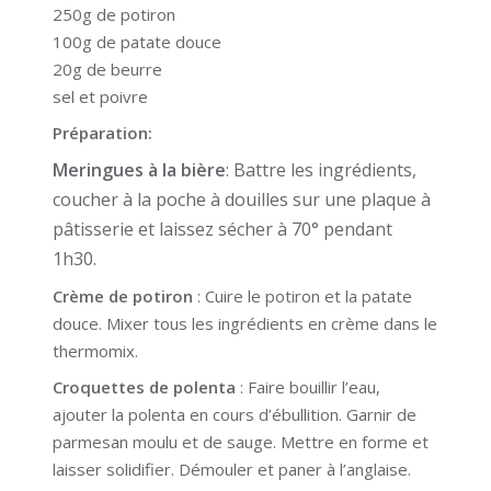
250g de potiron
100g de patate douce
20g de beurre
sel et poivre
Préparation:
Meringues à la bière
: Battre les ingrédients,
coucher à la poche à douilles sur une plaque à
pâtisserie et laissez sécher à 70° pendant
1h30.
Crème de potiron
: Cuire le potiron et la patate
douce. Mixer tous les ingrédients en crème dans le
thermomix.
Croquettes de polenta
: Faire bouillir l’eau,
ajouter la polenta en cours d’ébullition. Garnir de
parmesan moulu et de sauge. Mettre en forme et
laisser solidifier. Démouler et paner à l’anglaise.