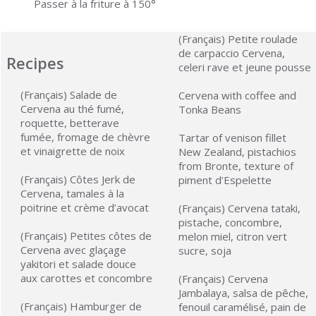
Passer à la friture à 150°
(Français) Petite roulade
de carpaccio Cervena,
Recipes
celeri rave et jeune pousse
(Français) Salade de
Cervena with coffee and
Cervena au thé fumé,
Tonka Beans
roquette, betterave
fumée, fromage de chèvre
Tartar of venison fillet
et vinaigrette de noix
New Zealand, pistachios
from Bronte, texture of
(Français) Côtes Jerk de
piment d’Espelette
Cervena, tamales à la
poitrine et crème d’avocat
(Français) Cervena tataki,
pistache, concombre,
(Français) Petites côtes de
melon miel, citron vert
Cervena avec glaçage
sucre, soja
yakitori et salade douce
aux carottes et concombre
(Français) Cervena
Jambalaya, salsa de pêche,
(Français) Hamburger de
fenouil caramélisé, pain de