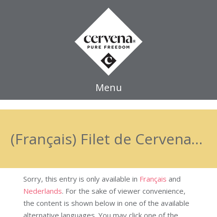
Menu
(Français) Filet de Cervena / polenta / potiron/bière straffe Hendrik
Sorry, this entry is only available in
Français
and
Nederlands
. For the sake of viewer convenience,
the content is shown below in one of the available
alternative languages. You may click one of the