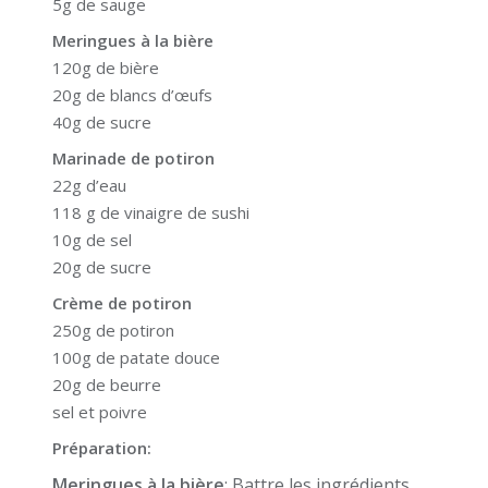
5g de sauge
Meringues à la bière
120g de bière
20g de blancs d’œufs
40g de sucre
Marinade
de potiron
22g d’eau
118 g de vinaigre de sushi
10g de sel
20g de sucre
Crème de potiron
250g de potiron
100g de patate douce
20g de beurre
sel et poivre
Préparation:
Meringues à la bière
: Battre les ingrédients,