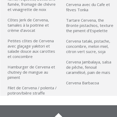
fumée, fromage de chèvre
Cervena avec du Cafe et
et vinaigrette de noix
fèves Tonka
Côtes Jerk de Cervena,
Tartare Cervena, the
tamales à la poitrine et
Bronte pistachios, texture
crème d’avocat
the piment d’Espelette
Petites côtes de Cervena
Cervena tataki, pistache,
avec glaçage yakitori et
concombre, melon miel,
salade douce aux carottes
citron vert sucre, soja
et concombre
Cervena Jambalaya, salsa
Hamburger de Cervena et
de pêche, fenouil
chutney de mangue au
caramélisé, pain de maïs
piment
Cervena Barbacoa
Filet de Cervena / polenta /
potiron/bière straffe