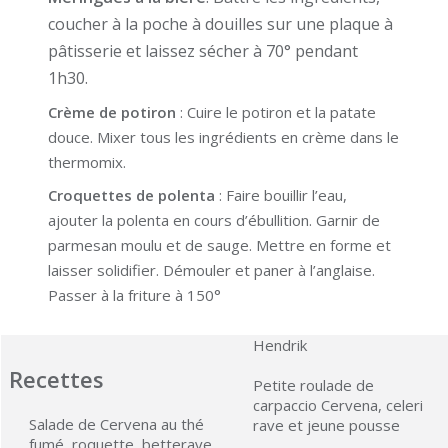
coucher à la poche à douilles sur une plaque à
pâtisserie et laissez sécher à 70° pendant
1h30.
Crème de potiron
: Cuire le potiron et la patate
douce. Mixer tous les ingrédients en crème dans le
thermomix.
Croquettes de polenta
: Faire bouillir l’eau,
ajouter la polenta en cours d’ébullition. Garnir de
parmesan moulu et de sauge. Mettre en forme et
laisser solidifier. Démouler et paner à l’anglaise.
Passer à la friture à 150°
Hendrik
Recettes
Petite roulade de
carpaccio Cervena, celeri
Salade de Cervena au thé
rave et jeune pousse
fumé, roquette, betterave