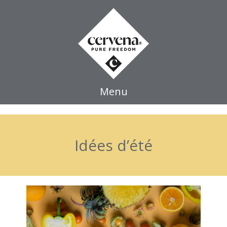
Menu
Idées d’été