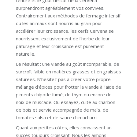
tendre et le goût délicat de la Cervena
surprendront agréablement vos convives.
Contrairement aux méthodes de fermage intensif
où les animaux sont nourris au grain pour
accélérer leur croissance, les cerfs Cervena se
nourrissent exclusivement de l’herbe de leur
pâturage et leur croissance est purement
naturelle.
Le résultat : une viande au goût incomparable, de
surcroît faible en matières grasses et en graisses
saturées. N’hésitez pas à créer votre propre
mélange d’épices pour frotter la viande à l’aide de
piments chipotle fumé, de thym ou encore de
noix de muscade. Ou essayez, cuite au charbon
de bois et servie accompagnée de maïs, de
tomates salsa et de sauce chimuchurri.
Quant aux petites côtes, elles connaissent un
succès toujours croissant. Nous les aimons