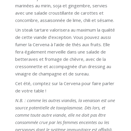
marinées au mirin, soja et gingembre, servies
avec une salade croustillante de carottes et
concombre, assaisonnée de lime, chili et sésame.
Un steak tartare valorisera au maximum la qualité
de cette viande d’exception. Vous pouvez aussi
fumer la Cervena à l’aide de thés aux fruits. Elle
fera également merveille dans une salade de
betteraves et fromage de chèvre, avec de la
cressonnette et accompagnée d’un dressing au
vinaigre de champagne et de sureau.
Cet été, comptez sur la Cervena pour faire parler
de votre table !
N.B. : comme les autres viandes, la venaison est une
source potentielle de toxoplasmose. Dès lors, et
comme toute autre viande, elle ne doit pas être
consommée crue par les femmes enceintes ou les
personnes dont le système immunitaire est affaibli.