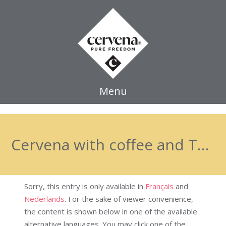
Menu
Cervena with coffee and Tonka Beans
Sorry, this entry is only available in
Français
and
Nederlands
. For the sake of viewer convenience,
the content is shown below in one of the available
alternative languages. You may click one of the