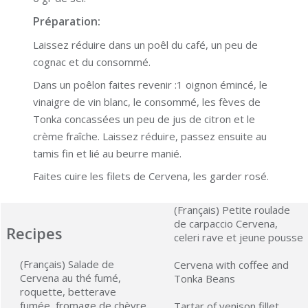
Préparation:
Laissez réduire dans un poêl du café, un peu de
cognac et du consommé.
Dans un poêlon faites revenir :1 oignon émincé, le
vinaigre de vin blanc, le consommé, les fèves de
Tonka concassées un peu de jus de citron et le
crème fraîche. Laissez réduire, passez ensuite au
tamis fin et lié au beurre manié.
Faites cuire les filets de Cervena, les garder rosé.
(Français) Petite roulade
de carpaccio Cervena,
Recipes
celeri rave et jeune pousse
(Français) Salade de
Cervena with coffee and
Cervena au thé fumé,
Tonka Beans
roquette, betterave
fumée, fromage de chèvre
Tartar of venison fillet