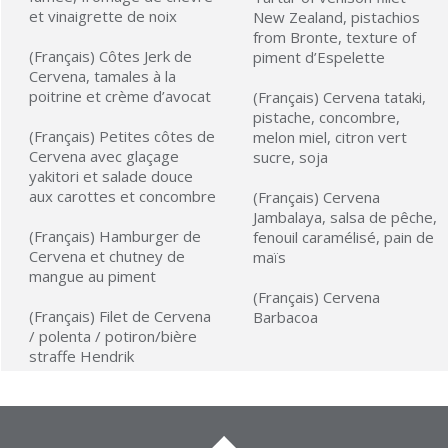
et vinaigrette de noix
New Zealand, pistachios
from Bronte, texture of
(Français) Côtes Jerk de
piment d’Espelette
Cervena, tamales à la
poitrine et crème d’avocat
(Français) Cervena tataki,
pistache, concombre,
(Français) Petites côtes de
melon miel, citron vert
Cervena avec glaçage
sucre, soja
yakitori et salade douce
aux carottes et concombre
(Français) Cervena
Jambalaya, salsa de pêche,
(Français) Hamburger de
fenouil caramélisé, pain de
Cervena et chutney de
maïs
mangue au piment
(Français) Cervena
(Français) Filet de Cervena
Barbacoa
/ polenta / potiron/bière
straffe Hendrik