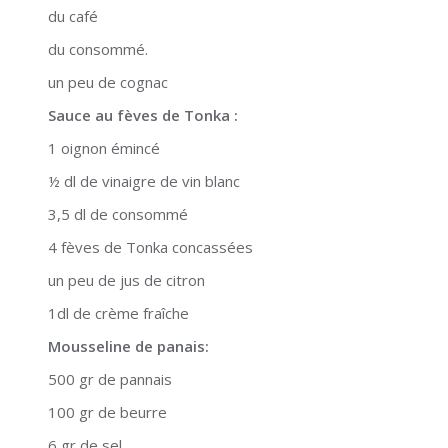
du café
du consommé.
un peu de cognac
Sauce au fèves de Tonka :
1 oignon émincé
½ dl de vinaigre de vin blanc
3,5 dl de consommé
4 fèves de Tonka concassées
un peu de jus de citron
1dl de crème fraîche
Mousseline de panais:
500 gr de pannais
100 gr de beurre
6 gr de sel.