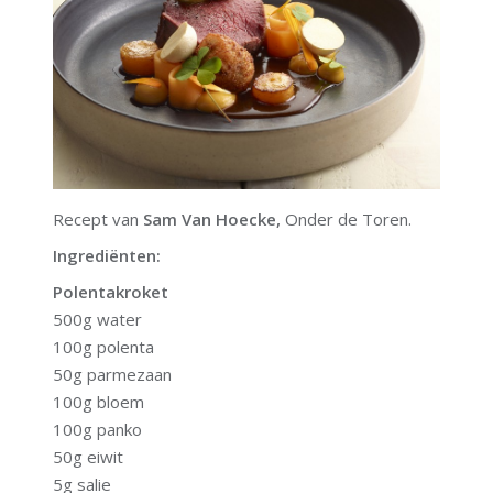
Recept van
Sam Van Hoecke,
Onder de Toren.
Ingrediënten:
Polentakroket
500g water
100g polenta
50g parmezaan
100g bloem
100g panko
50g eiwit
5g salie