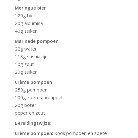
Meringue bier
120g bier
20g albumina
40g suiker
Marinade pompoen
22g water
118g sushiazijn
10g zout
20g suiker
Crème pompoen
250g pompoen
100g zoete aardappel
20g boter
peper en zout
Bereidingswijze:
Crème pompoen
: Kook pompoen en zoete