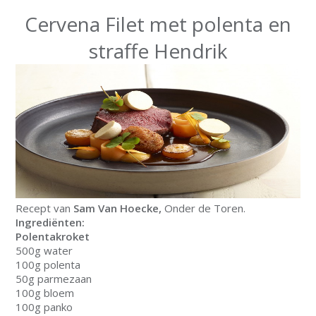
Cervena Filet met polenta en
straffe Hendrik
Recept van
Sam Van Hoecke,
Onder de Toren.
Ingrediënten:
Polentakroket
500g water
100g polenta
50g parmezaan
100g bloem
100g panko