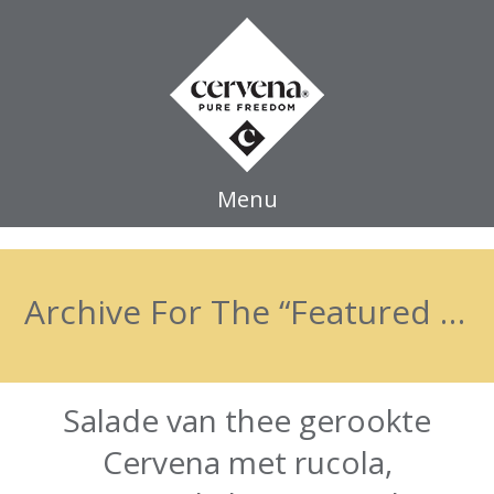
Menu
Archive For The “Featured Post” Category
Salade van thee gerookte
Cervena met rucola,