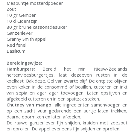
Mespuntje mosterdpoeder
Zout
10 gr Gember
10 cl Ciderazijn
80 gr bruine cassonadesuiker
Ganzenlever
Granny Smith appel
Red fenel
Basilicum
Bereidingswijze:
Hamburgers:
Bereid het mini Nieuw-Zeelands
hertenvleesburgertjes, laat dezeeven rusten in de
koelkast. Bak deze. Gel van zwarte olijf: De ontpitte olijven
even koken in de consommé of bouillon, cutteren en inkt
van sepia en agar agar toevoegen. Laten opstijven en
afgekoeld cutteren en in een spuitzak steken.
Chutney van mango:
alle ingrediënten samenvoegen en
op een zacht vuur gedurende een uurtje laten trekken,
daarna doormixen en laten afkoelen.
De rauwe ganzenlever fijn snijden, kruiden met zeezout
en oprollen. De appel eveneens fijn snijden en oprollen.