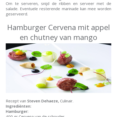
Om te serveren, snijd de ribben en serveer met de
salade. Eventuele resterende marinade kan mee worden
geserveerd.
Hamburger Cervena mit appel
en chutney van mango
Recept van
Steven Dehaeze,
Culinair.
Ingrediënten:
Hamburger:
400 gr Cervena van de schouder