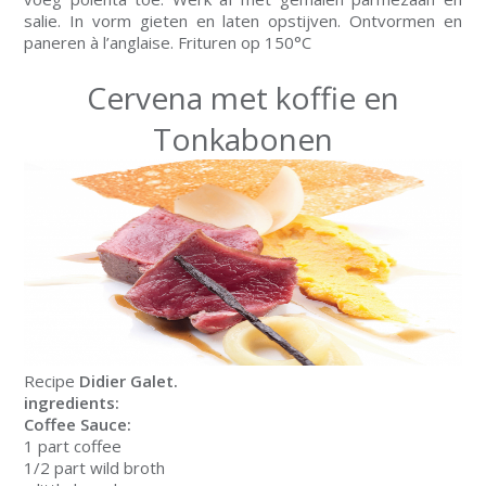
salie. In vorm gieten en laten opstijven. Ontvormen en
paneren à l’anglaise. Frituren op 150°C
Cervena met koffie en
Tonkabonen
Recipe
Didier Galet.
ingredients:
Coffee Sauce:
1 part coffee
1/2 part wild broth