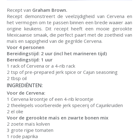
Recept van
Graham Brown.
Recept demonstreert de veelzijdigheid van Cervena en
het vermogen om te passen binnen een brede waaier aan
origine keukens. Dit recept heeft een mooie gerookte
Mexicaanse smaak, die perfect paart met de zoetheid van
maïs en sappigheid van de gegrilde Cervena.
Voor 4 personen
Bereidingstijd: 2 uur (incl het marineren tijd)
Bereidingstijd: 1 uur
1 rack of Cervena or a 4-rib rack
2 tsp of pre-prepared jerk spice or Cajun seasoning
2 tbsp oil
INGREDIËNTEN:
Voor de Cervena:
1 Cervena kroontje of een 4-rib kroontje
2 theelepels voorbereide jerk specerij of Cajunkruiden
2 el olie
Voor de gerookte maïs en zwarte bonen mix
2 zoete maïs kolven
3 grote rijpe tomaten
1 rode paprika